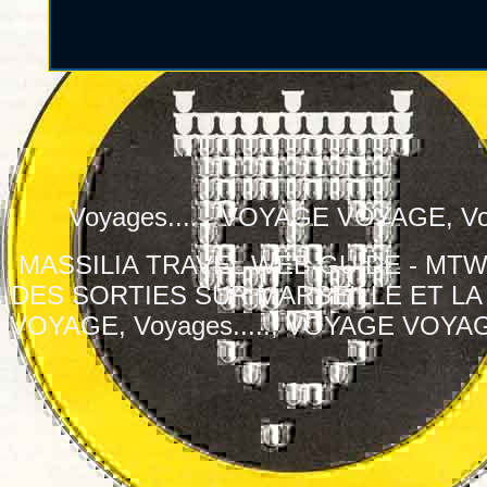
Voyages....., VOYAGE VOYAGE, Voy
MASSILIA TRAVEL WEB GUIDE - MT
DES SORTIES SUR MARSEILLE ET LA 
VOYAGE, Voyages....., VOYAGE VOYAGE