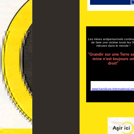
Les mines antipersonnels contin
de faire une victime toute les 
minutes dans le monde !
"Grandir sur une Terre s
mine n'est toujours u
droit"
www.handicap-international.or